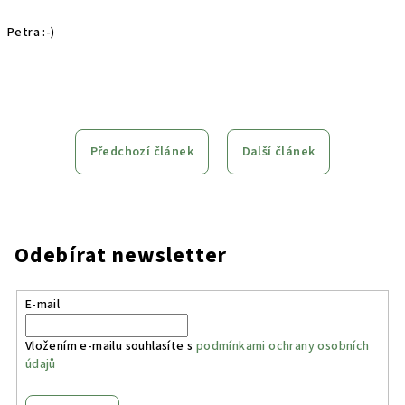
Petra :-)
Předchozí článek
Další článek
Odebírat newsletter
E-mail
Vložením e-mailu souhlasíte s
podmínkami ochrany osobních
údajů