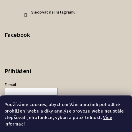
Sledovat na Instagramu
Facebook
Přihlášení
E-mail
Heslo
Používáme cookies, abychom Vám umožnili pohodlné
prohlížení webu a díky analýze provozu webu neustále
Přihlásit se
zlepšovali jeho funkce, výkon a použitelnost.
Více
informací
Nová registrace
Zapomenuté heslo