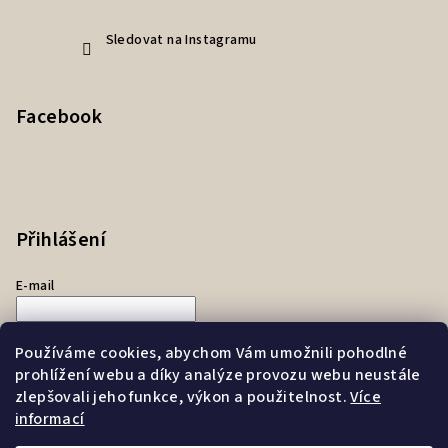
Sledovat na Instagramu
Facebook
Přihlášení
E-mail
Heslo
Používáme cookies, abychom Vám umožnili pohodlné
prohlížení webu a díky analýze provozu webu neustále
Přihlásit se
zlepšovali jeho funkce, výkon a použitelnost.
Více
informací
Nová registrace
Zapomenuté heslo