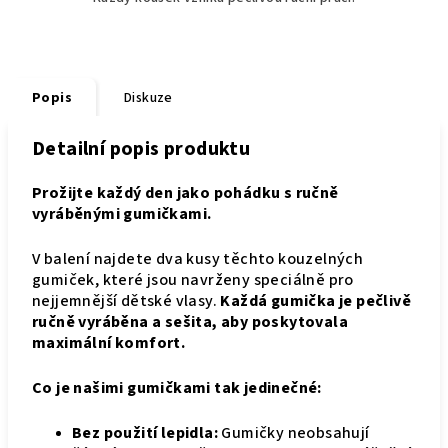
Popis
Diskuze
Detailní popis produktu
Prožijte každý den jako pohádku s ručně
vyráběnými gumičkami.
V balení najdete dva kusy těchto kouzelných
gumiček, které jsou navrženy speciálně pro
nejjemnější dětské vlasy.
Každá gumička je pečlivě
ručně vyráběna a sešita, aby poskytovala
maximální komfort.
Co je našimi gumičkami tak jedinečné:
Bez použití lepidla:
Gumičky neobsahují