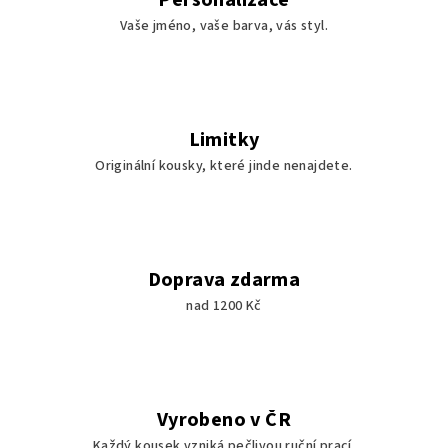
Personalizace
Vaše jméno, vaše barva, vás styl.
Limitky
Originální kousky, které jinde nenajdete.
Doprava zdarma
nad 1200 Kč
Vyrobeno v ČR
Každý kousek vzniká pečlivou ruční prací.