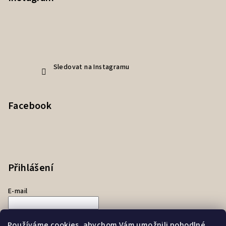
Sledovat na Instagramu
Facebook
Přihlášení
E-mail
Heslo
Používáme cookies, abychom Vám umožnili pohodlné