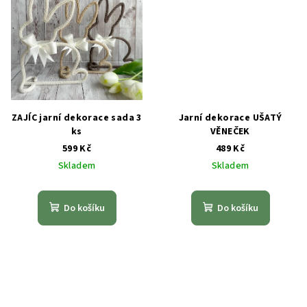
ZAJÍC jarní dekorace sada 3
Jarní dekorace UŠATÝ
ks
VĚNEČEK
599 Kč
489 Kč
Skladem
Skladem
Do košíku
Do košíku