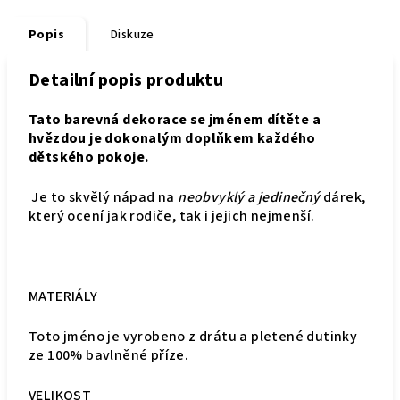
Popis
Diskuze
Detailní popis produktu
Tato barevná dekorace se jménem dítěte a
hvězdou je dokonalým doplňkem každého
dětského pokoje.
Je to skvělý nápad na
neobvyklý a jedinečný
dárek,
který ocení jak rodiče, tak i jejich nejmenší.
MATERIÁLY
Toto jméno je vyrobeno z drátu a pletené dutinky
ze 100% bavlněné příze.
VELIKOST