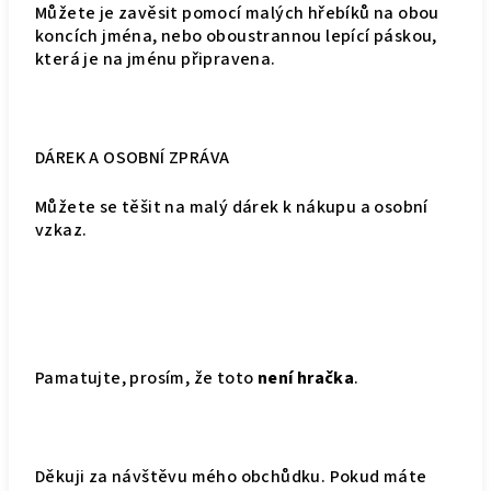
Můžete je zavěsit pomocí malých hřebíků na obou
koncích jména, nebo oboustrannou lepící páskou,
která je na jménu připravena.
DÁREK A OSOBNÍ ZPRÁVA
Můžete se těšit na malý dárek k nákupu a osobní
vzkaz.
Pamatujte, prosím, že toto
není hračka
.
Děkuji za návštěvu mého obchůdku. Pokud máte