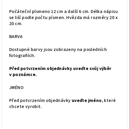
Počáteční písmeno 12 cm a další 6 cm. Délka nápisu
se liší podle počtu písmen. Hvězda má rozměry 20 x
20 cm.
BARVA
Dostupné barvy jsou zobrazeny na posledních
fotografiích.
Před potvrzením objednávky uveďte svůj výběr
v poznámce.
JMÉNO
Před potvrzením objednávky
uveďte jméno
, které
chcete vyrobit.