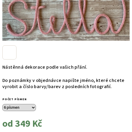
Nástěnná dekorace podle vašich přání.
Do poznámky v objednávce napište jméno, které chcete
vyrobit a číslo barvy/barev z posledních fotografií.
POČET PÍSMEN
od
349 Kč