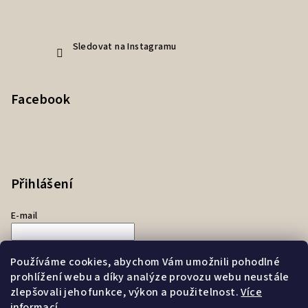
Sledovat na Instagramu
Facebook
Přihlášení
E-mail
Heslo
Používáme cookies, abychom Vám umožnili pohodlné
prohlížení webu a díky analýze provozu webu neustále
Přihlásit se
zlepšovali jeho funkce, výkon a použitelnost.
Více
informací