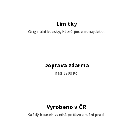
Limitky
Originální kousky, které jinde nenajdete.
Doprava zdarma
nad 1200 Kč
Vyrobeno v ČR
Každý kousek vzniká pečlivou ruční prací.