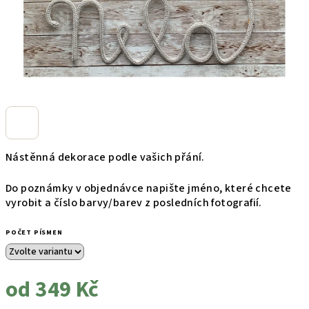
Nástěnná dekorace podle vašich přání.
Do poznámky v objednávce napište jméno, které chcete
vyrobit a číslo barvy/barev z posledních fotografií.
POČET PÍSMEN
od
349 Kč