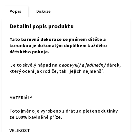
Popis
Diskuze
Detailní popis produktu
Tato barevná dekorace se jménem dítěte a
korunkou je dokonalým doplňkem každého
dětského pokoje.
Je to skvělý nápad na
neobvyklý a jedinečný
dárek,
který ocení jak rodiče, tak i jejich nejmenší.
MATERIÁLY
Toto jméno je vyrobeno z drátu a pletené dutinky
ze 100% bavlněné příze.
VELIKOST