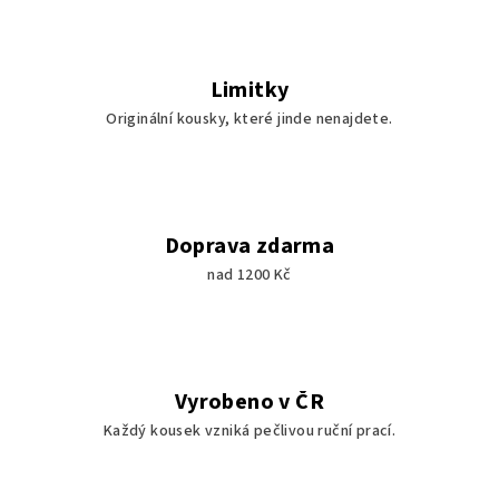
Limitky
Originální kousky, které jinde nenajdete.
Doprava zdarma
nad 1200 Kč
Vyrobeno v ČR
Každý kousek vzniká pečlivou ruční prací.