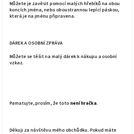
Můžete je zavěsit pomocí malých hřebíků na obou
koncích jména, nebo oboustrannou lepící páskou,
která je na jménu připravena.
DÁREK A OSOBNÍ ZPRÁVA
Můžete se těšit na malý dárek k nákupu a osobní
vzkaz.
Pamatujte, prosím, že toto
není hračka
.
Děkuji za návštěvu mého obchůdku. Pokud máte