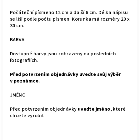
Počáteční písmeno 12 cm a další 6 cm. Délka nápisu
se liší podle počtu písmen. Korunka má rozměry 20 x
30 cm.
BARVA
Dostupné barvy jsou zobrazeny na posledních
fotografiích.
Před potvrzením objednávky uveďte svůj výběr
v poznámce.
JMÉNO
Před potvrzením objednávky
uveďte jméno
, které
chcete vyrobit.