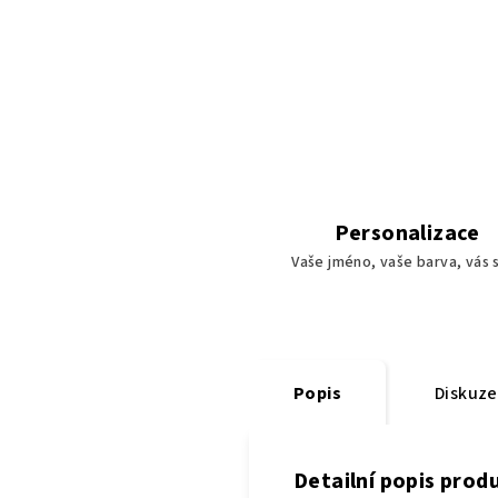
Personalizace
Vaše jméno, vaše barva, vás s
Popis
Diskuze
Detailní popis prod