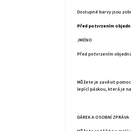
Dostupné barvy jsou zobr
Před potvrzením objedn
JMÉNO
Před potvrzením objedn
Můžete je zavěsit pomoc
lepící páskou, která je 
DÁREK A OSOBNÍ ZPRÁVA