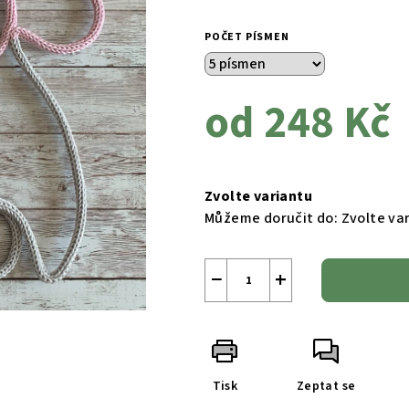
POČET PÍSMEN
od
248 Kč
Měrná
cena:
Zvolte variantu
Můžeme doručit do:
Zvolte va
−
+
Tisk
Zeptat se