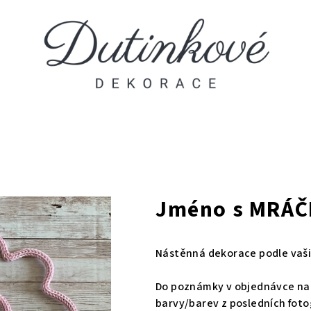
Jméno s MRÁ
Nástěnná dekorace podle vaši
Do poznámky v objednávce napi
barvy/barev z posledních fotog