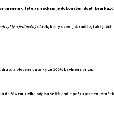
 se jménem dítěte a mráčkem je dokonalým doplňkem kaž
obvyklý a jedinečný
dárek, který ocení jak rodiče, tak i jejich
 drátu a pletené dutinky ze 100% bavlněné příze.
a další 6 cm. Délka nápisu se liší podle počtu písmen. Mráče