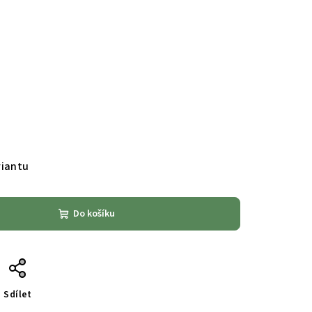
riantu
Do košíku
Sdílet