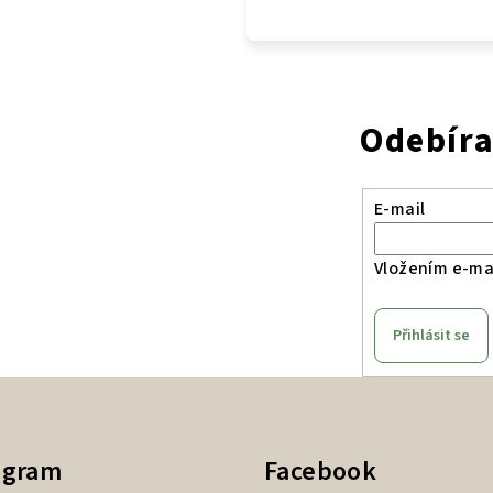
Odebíra
E-mail
Vložením e-mai
Přihlásit se
agram
Facebook