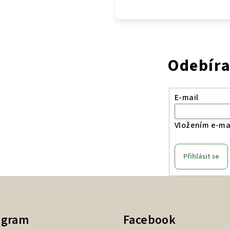
Odebíra
E-mail
Vložením e-mai
Přihlásit se
agram
Facebook