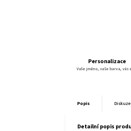
Personalizace
Vaše jméno, vaše barva, vás s
Popis
Diskuze
Detailní popis prod