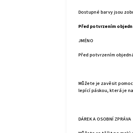
Dostupné barvy jsou zobr
Před potvrzením objedn
JMÉNO
Před potvrzením objedn
Můžete je zavěsit pomoc
lepící páskou, která je 
DÁREK A OSOBNÍ ZPRÁVA