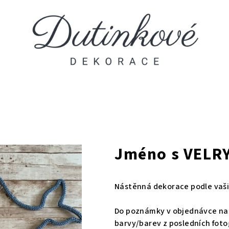
Jméno s VELR
Nástěnná dekorace podle vaši
Do poznámky v objednávce napi
barvy/barev z posledních fotog