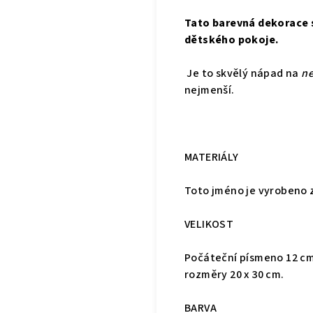
Tato barevná dekorace 
dětského pokoje.
Je to skvělý nápad na
ne
nejmenší.
MATERIÁLY
Toto jméno je vyrobeno z
VELIKOST
Počáteční písmeno 12 cm 
rozměry 20 x 30 cm.
BARVA