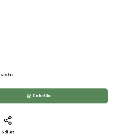
riantu
Do košíku
Sdílet