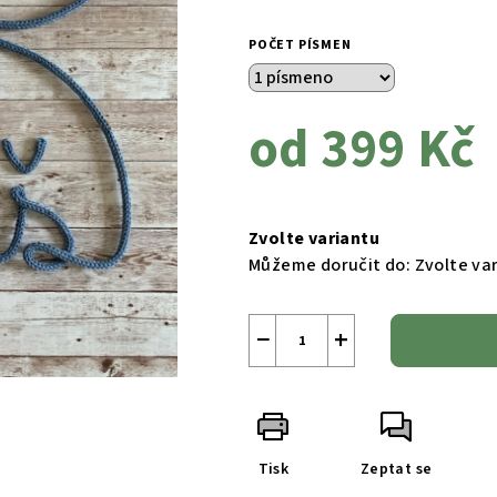
POČET PÍSMEN
od
399 Kč
Měrná
cena:
Zvolte variantu
Můžeme doručit do:
Zvolte va
−
+
Tisk
Zeptat se