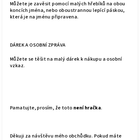
Můžete je zavěsit pomocí malých hřebíků na obou
koncích jména, nebo oboustrannou lepící páskou,
která je na jménu připravena.
DÁREK A OSOBNÍ ZPRÁVA
Můžete se těšit na malý dárek k nákupu a osobní
vzkaz.
Pamatujte, prosím, že toto
není hračka
.
Děkuji za návštěvu mého obchůdku. Pokud máte