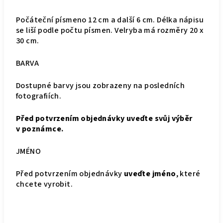
Počáteční písmeno 12 cm a další 6 cm. Délka nápisu
se liší podle počtu písmen. Velryba má rozměry 20 x
30 cm.
BARVA
Dostupné barvy jsou zobrazeny na posledních
fotografiích.
Před potvrzením objednávky uveďte svůj výběr
v poznámce.
JMÉNO
Před potvrzením objednávky
uveďte jméno
, které
chcete vyrobit.