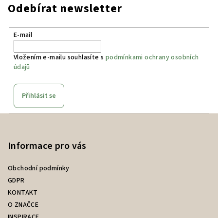
Odebírat newsletter
E-mail
Vložením e-mailu souhlasíte s
podmínkami ochrany osobních
údajů
Přihlásit se
Z
á
p
Informace pro vás
a
Obchodní podmínky
t
GDPR
í
KONTAKT
O ZNAČCE
INSPIRACE