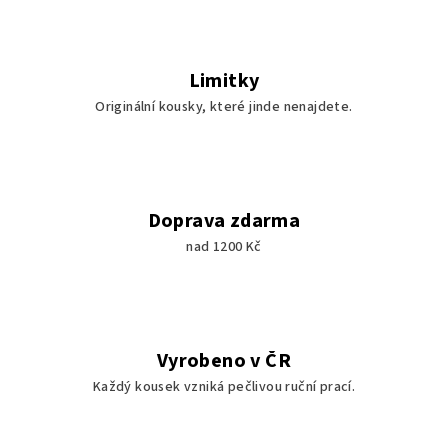
Limitky
Originální kousky, které jinde nenajdete.
Doprava zdarma
nad 1200 Kč
Vyrobeno v ČR
Každý kousek vzniká pečlivou ruční prací.