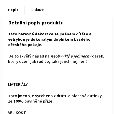
Popis
Diskuze
Detailní popis produktu
Tato barevná dekorace se jménem dítěte a
velrybou je dokonalým doplňkem každého
dětského pokoje.
Je to skvělý nápad na
neobvyklý a jedinečný
dárek,
který ocení jak rodiče, tak i jejich nejmenší.
MATERIÁLY
Toto jméno je vyrobeno z drátu a pletené dutinky
ze 100% bavlněné příze.
VELIKOST