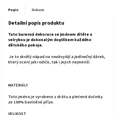
Popis
Diskuze
Detailní popis produktu
Tato barevná dekorace se jménem dítěte a
velrybou je dokonalým doplňkem každého
dětského pokoje.
Je to skvělý nápad na
neobvyklý a jedinečný
dárek,
který ocení jak rodiče, tak i jejich nejmenší.
MATERIÁLY
Toto jméno je vyrobeno z drátu a pletené dutinky
ze 100% bavlněné příze.
VELIKOST