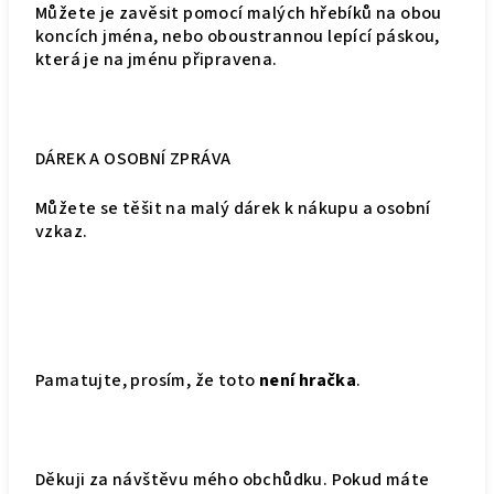
Můžete je zavěsit pomocí malých hřebíků na obou
koncích jména, nebo oboustrannou lepící páskou,
která je na jménu připravena.
DÁREK A OSOBNÍ ZPRÁVA
Můžete se těšit na malý dárek k nákupu a osobní
vzkaz.
Pamatujte, prosím, že toto
není hračka
.
Děkuji za návštěvu mého obchůdku. Pokud máte