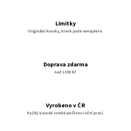
Limitky
Originální kousky, které jinde nenajdete.
Doprava zdarma
nad 1200 Kč
Vyrobeno v ČR
Každý kousek vzniká pečlivou ruční prací.