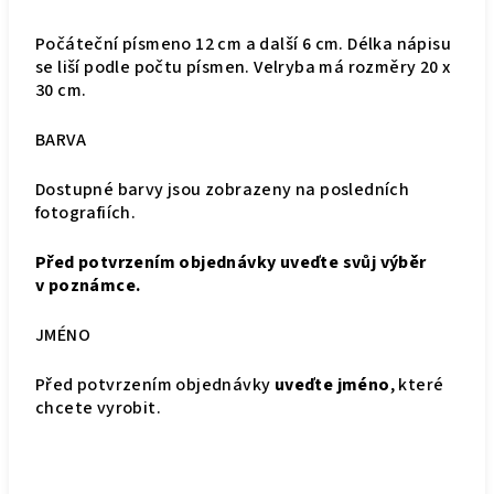
Počáteční písmeno 12 cm a další 6 cm. Délka nápisu
se liší podle počtu písmen. Velryba má rozměry 20 x
30 cm.
BARVA
Dostupné barvy jsou zobrazeny na posledních
fotografiích.
Před potvrzením objednávky uveďte svůj výběr
v poznámce.
JMÉNO
Před potvrzením objednávky
uveďte jméno
, které
chcete vyrobit.