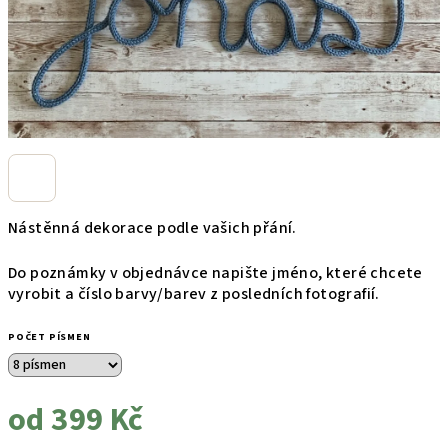
Nástěnná dekorace podle vašich přání.
Do poznámky v objednávce napište jméno, které chcete
vyrobit a číslo barvy/barev z posledních fotografií.
POČET PÍSMEN
od
399 Kč