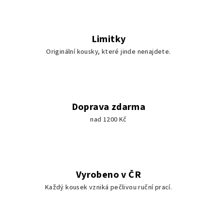
Limitky
Originální kousky, které jinde nenajdete.
Doprava zdarma
nad 1200 Kč
Vyrobeno v ČR
Každý kousek vzniká pečlivou ruční prací.