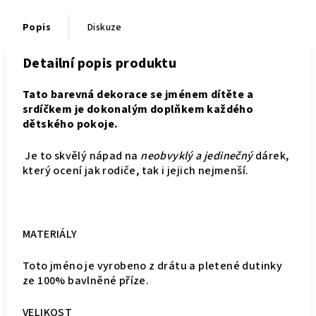
Popis
Diskuze
Detailní popis produktu
Tato barevná dekorace se jménem dítěte a
srdíčkem je dokonalým doplňkem každého
dětského pokoje.
Je to skvělý nápad na
neobvyklý a jedinečný
dárek,
který ocení jak rodiče, tak i jejich nejmenší.
MATERIÁLY
Toto jméno je vyrobeno z drátu a pletené dutinky
ze 100% bavlněné příze.
VELIKOST