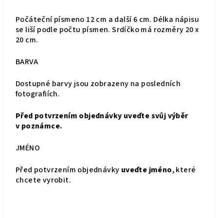
Počáteční písmeno 12 cm a další 6 cm. Délka nápisu
se liší podle počtu písmen. Srdíčko má rozměry 20 x
20 cm.
BARVA
Dostupné barvy jsou zobrazeny na posledních
fotografiích.
Před potvrzením objednávky uveďte svůj výběr
v poznámce.
JMÉNO
Před potvrzením objednávky
uveďte jméno
, které
chcete vyrobit.