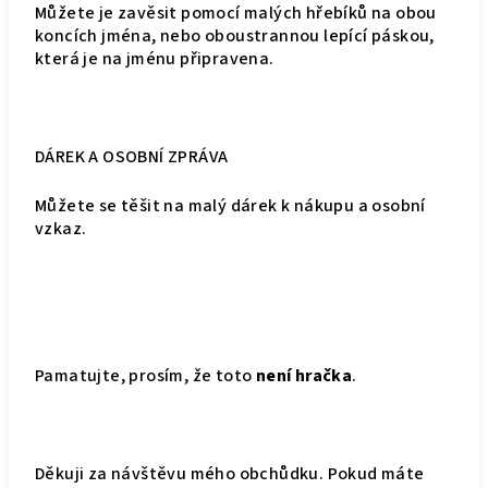
Můžete je zavěsit pomocí malých hřebíků na obou
koncích jména, nebo oboustrannou lepící páskou,
která je na jménu připravena.
DÁREK A OSOBNÍ ZPRÁVA
Můžete se těšit na malý dárek k nákupu a osobní
vzkaz.
Pamatujte, prosím, že toto
není hračka
.
Děkuji za návštěvu mého obchůdku. Pokud máte